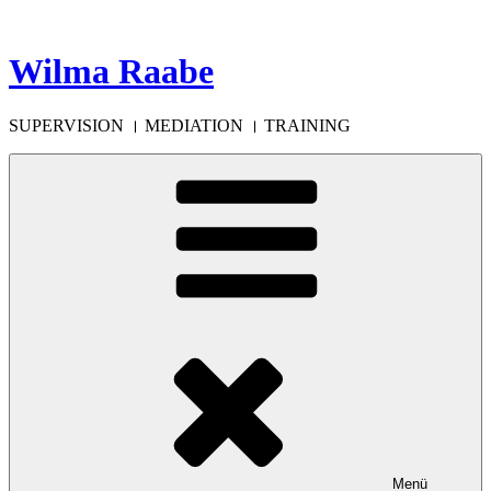
Zum
Inhalt
springen
Wilma Raabe
SUPERVISION । MEDIATION । TRAINING
Menü